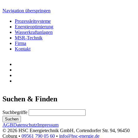
Navigation überspringen
Prozessleitsysteme
Energieoptimierung
Wasserkraftanlagen
MSR-Technik
Firma
Kontakt
Suchen & Finden
Suchbegriffe
Suchen
AGB
Datenschutz
Impressum
© 2026 HSC Energietechnik GmbH, Cortendorfer Str. 94, 96450
Coburg •
09561 790 05 60
•
info@hsc-energie.de