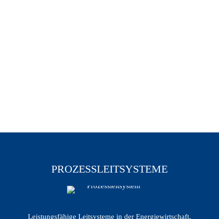
PROZESSLEITSYSTEME
Leistungsfähige Leitsysteme in der Energiewirtschaft.